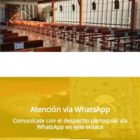
Atención vía WhatsApp
Comunícate con el despacho parroquial vía
WhatsApp en este enlace